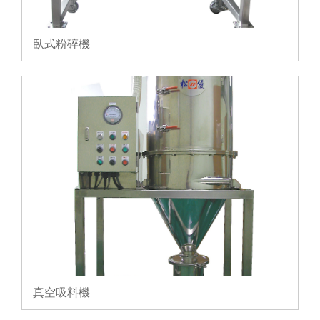
臥式粉碎機
真空吸料機