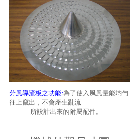
分風導流板之功能:
為了使入風風量能均勻
往上竄出，不會產生亂流
所設計出來的附屬配件。