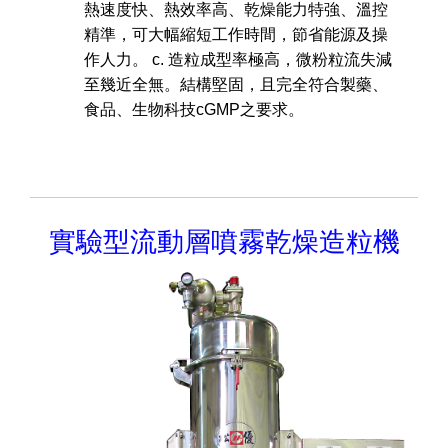
熱速度快、熱效率高、乾燥能力特強、溫控
精準，可大幅縮短工作時間，節省能源及操
作人力。 c. 造粒成型率極高，微粉粒流失減
至幾近全無。結構堅固，且完全符合製藥、
食品、生物科技cGMP之要求。
實驗型流動層噴霧乾燥造粒機