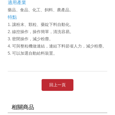
適用產業
藥品、食品、化工、飼料、農產品。
特點
1. 讓粉末、顆粒、藥錠下料自動化。
2. 線控操作，操作簡單，清洗容易。
3. 密閉操作，減少粉塵。
4. 可與整粒機做連結，連結下料節省人力，減少粉塵。
5. 可以加選自動給料裝置。
回上一頁
相關商品