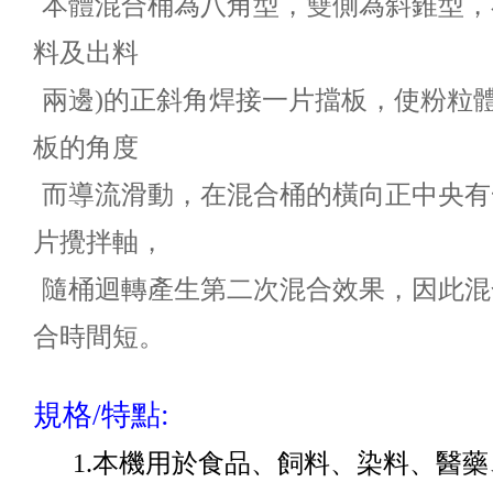
本體混合桶為八角型，雙側為斜錐型，
料及出料
兩邊)的正斜角焊接一片擋板，使粉粒
板的角度
而導流滑動，在混合桶的橫向正中央有
片攪拌軸，
隨桶迴轉產生第二次混合效果，因此混
合時間短。
規格/特點:
1.
本機用於食品、飼料、染料、醫藥