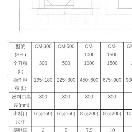
型號
OM-300
OM-500
OM-
OM-
O
(SH-)
1000
1500
全容積
300
500
1000
1500
(L)
操作容
135~180
225~300
450~600
675~900
90
積
(L)
出料口高
800
800
800
800
度
(mm)
出料口
6
”
(
ψ
160)
6
”
(
ψ
160)
8
”
(
ψ
200)
8
”
(
ψ
200)
10
尺寸
傳動馬
3
5
7.5
10