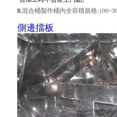
8.
混合桶製作桶內全容積規格:100~3
側邊擋板