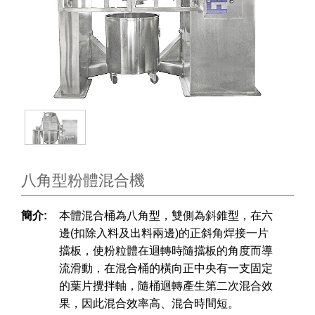
八角型粉體混合機
簡介:
本體混合桶為八角型，雙側為斜錐型，在六
邊(扣除入料及出料兩邊)的正斜角焊接一片
擋板，使粉粒體在迴轉時隨擋板的角度而導
流滑動，在混合桶的橫向正中央有一支固定
的葉片攪拌軸，隨桶迴轉產生第二次混合效
果，因此混合效率高、混合時間短。