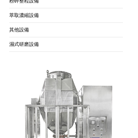
粉碎整粒設備
萃取濃縮設備
其他設備
濕式研磨設備