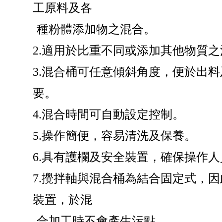
工原料及各
種粉體添加物之混合。
2.
適用於比重不同或添加其他物質之
3.
混合桶可任意傾斜角度，便於出料
要。
4.
混合時間可自動設定控制。
5.
操作簡便，容易清洗及保養。
6.
具有護欄及安全裝置，確保操作人
7.
攪拌軸與混合桶為結合固定式，因
裝置，於混
合加工時不會產生污點。